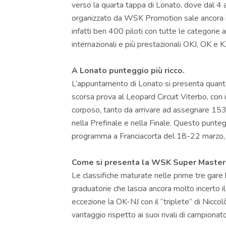
verso la quarta tappa di Lonato, dove dal 4 a
organizzato da WSK Promotion sale ancora in
infatti ben 400 piloti con tutte le categorie 
internazionali e più prestazionali OKJ, OK e 
A Lonato punteggio più ricco.
L’appuntamento di Lonato si presenta quanto
scorsa prova al Leopard Circuit Viterbo, con
corposo, tanto da arrivare ad assegnare 153 pu
nella Prefinale e nella Finale. Questo punteg
programma a Franciacorta del 18-22 marzo, qu
Come si presenta la WSK Super Master S
Le classifiche maturate nelle prime tre gare 
graduatorie che lascia ancora molto incerto il 
eccezione la OK-NJ con il “triplete” di Niccolò
vantaggio rispetto ai suoi rivali di campionato