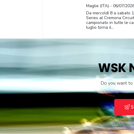
Maglie (ITA) - 06/07/202
Da mercoldì 8 a sabato 1
Series al Cremona Circuit c
campionato in tutte le c
luglio torna il...
WSK N
Do you want to r
S