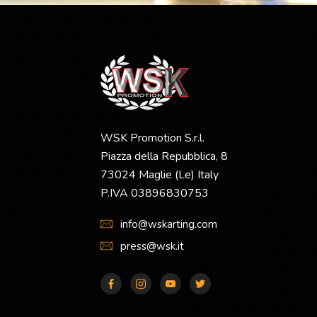
WSK Promotion S.r.l.
Piazza della Repubblica, 8
73024 Maglie (Le) Italy
P.IVA 03896830753
info@wskarting.com
press@wsk.it