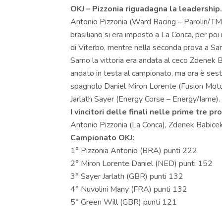
OKJ – Pizzonia riguadagna la leadership.
Antonio Pizzonia (Ward Racing – Parolin/TM K
brasiliano si era imposto a La Conca, per poi
di Viterbo, mentre nella seconda prova a Sar
Sarno la vittoria era andata al ceco Zdenek
andato in testa al campionato, ma ora è sest
spagnolo Daniel Miron Lorente (Fusion Moto
Jarlath Sayer (Energy Corse – Energy/Iame).
I vincitori delle finali nelle prime tre pr
Antonio Pizzonia (La Conca), Zdenek Babicek 
Campionato OKJ:
1° Pizzonia Antonio (BRA) punti 222
2° Miron Lorente Daniel (NED) punti 152
3° Sayer Jarlath (GBR) punti 132
4° Nuvolini Many (FRA) punti 132
5° Green Will (GBR) punti 121