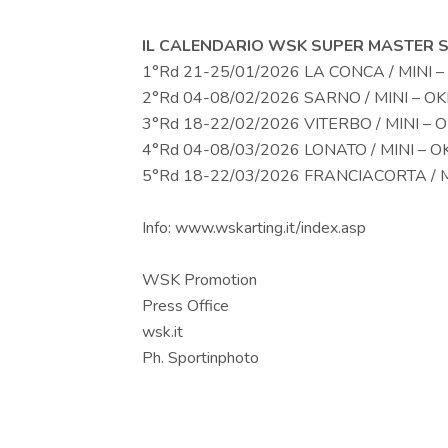
IL CALENDARIO WSK SUPER MASTER S
1°Rd 21-25/01/2026 LA CONCA / MINI – 
2°Rd 04-08/02/2026 SARNO / MINI – OKN
3°Rd 18-22/02/2026 VITERBO / MINI – OK
4°Rd 04-08/03/2026 LONATO / MINI – OK
5°Rd 18-22/03/2026 FRANCIACORTA / MI
Info: www.wskarting.it/index.asp
WSK Promotion
Press Office
wsk.it
Ph. Sportinphoto