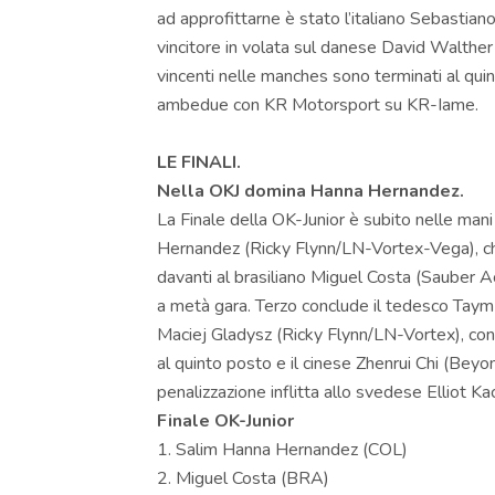
ad approfittarne è stato l’italiano Sebasti
vincitore in volata sul danese David Walther
vincenti nelle manches sono terminati al qu
ambedue con KR Motorsport su KR-Iame.
LE FINALI.
Nella OKJ domina Hanna Hernandez.
La Finale della OK-Junior è subito nelle man
Hernandez (Ricky Flynn/LN-Vortex-Vega), che 
davanti al brasiliano Miguel Costa (Sauber 
a metà gara. Terzo conclude il tedesco Tay
Maciej Gladysz (Ricky Flynn/LN-Vortex), con
al quinto posto e il cinese Zhenrui Chi (Be
penalizzazione inflitta allo svedese Elliot 
Finale OK-Junior
1. Salim Hanna Hernandez (COL)
2. Miguel Costa (BRA)