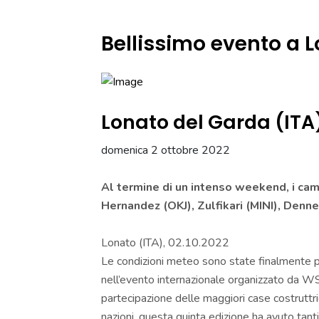
Bellissimo evento a 
Lonato del Garda (ITA
domenica 2 ottobre 2022
Al termine di un intenso weekend, i c
Hernandez (OKJ), Zulfikari (MINI), Denn
Lonato (ITA), 02.10.2022
Le condizioni meteo sono state finalmente 
nell’evento internazionale organizzato da W
partecipazione delle maggiori case costruttrici
nazioni, questa quinta edizione ha avuto tanti 