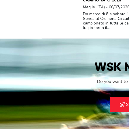
CAMPIONATO 2026
Maglie (ITA) - 06/07/202
Da mercoldì 8 a sabato 1
Series al Cremona Circuit c
campionato in tutte le c
luglio torna il...
WSK N
Do you want to r
S