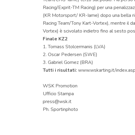
Racing/Exprit-TM Racing) per una penalizzaz
(KR Motorsport/ KR-Iame) dopo una bella rim
Racing Team/Tony Kart-Vortex), mentre il 
Vortex) è scivolato indietro fino al sesto pos
Finale KZ2
1. Tomass Stolcermanis (LVA)
2. Oscar Pedersen (SWE)
3. Gabriel Gomez (BRA)
Tutti i risultati:
www.wskarting.it/index.as
WSK Promotion
Ufficio Stampa
press@wsk.it
Ph. Sportinphoto